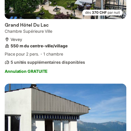
dès
370 CHF
par nuit
Grand Hôtel Du Lac
Chambre Supérieure Ville
Vevey
550 m du centre-ville/village
Place pour 2 pers.
1 chambre
5 unités supplémentaires disponibles
Annulation GRATUITE