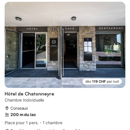
dès
119 CHF
par nuit
Hôtel de Chatonneyre
Chambre Individuelle
Corseaux
200 m du lac
Place pour 1 pers.
1 chambre