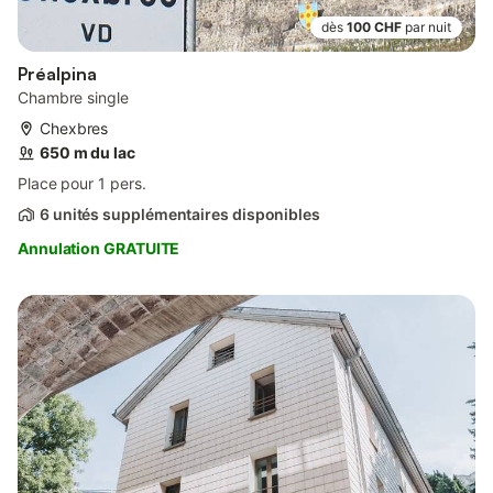
dès
100 CHF
par nuit
Préalpina
Chambre single
Chexbres
650 m du lac
Place pour 1 pers.
6 unités supplémentaires disponibles
Annulation GRATUITE