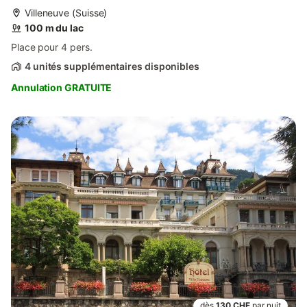
Villeneuve (Suisse)
100 m du lac
Place pour 4 pers.
4 unités supplémentaires disponibles
Annulation GRATUITE
dès
130 CHF
par nuit