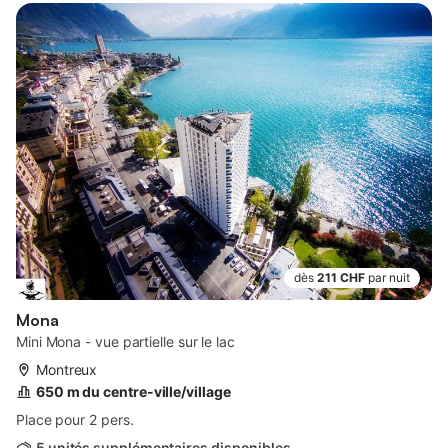
dès
211 CHF
par nuit
Mona
Mini Mona - vue partielle sur le lac
Montreux
650 m du centre-ville/village
Place pour 2 pers.
5 unités supplémentaires disponibles