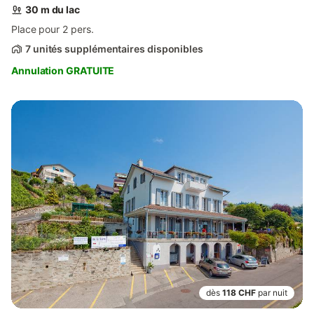
30 m du lac
Place pour 2 pers.
7 unités supplémentaires disponibles
Annulation GRATUITE
dès
118 CHF
par nuit