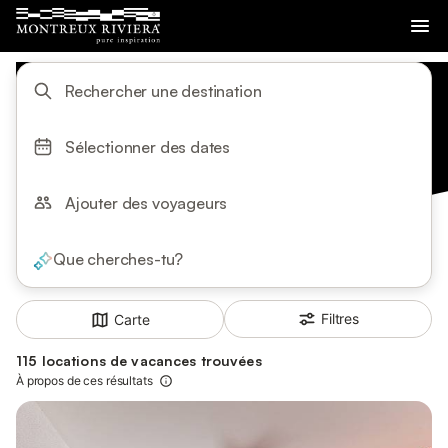
Rechercher une destination
Sélectionner des dates
Ajouter des voyageurs
Que cherches-tu?
Filtres
Carte
115 locations de vacances trouvées
À propos de ces résultats