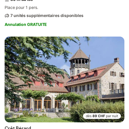
Place pour 1 pers.
7 unités supplémentaires disponibles
Annulation GRATUITE
dès
89 CHF
par nuit
Crêt Bérard