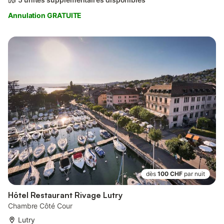
Annulation GRATUITE
dès
100 CHF
par nuit
Hôtel Restaurant Rivage Lutry
Chambre Côté Cour
Lutry