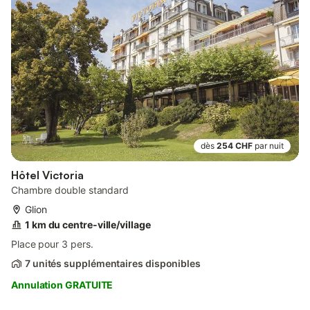
dès
254 CHF
par nuit
Hôtel Victoria
Chambre double standard
Glion
1 km du centre-ville/village
Place pour 3 pers.
7 unités supplémentaires disponibles
Annulation GRATUITE