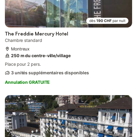
dès
190 CHF
par nuit
The Freddie Mercury Hotel
Chambre standard
Montreux
250 m du centre-ville/village
Place pour 2 pers.
3 unités supplémentaires disponibles
Annulation GRATUITE