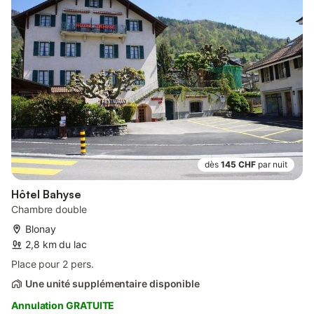
dès
145 CHF
par nuit
Hôtel Bahyse
Chambre double
Blonay
2,8 km du lac
Place pour 2 pers.
Une unité supplémentaire disponible
Annulation GRATUITE