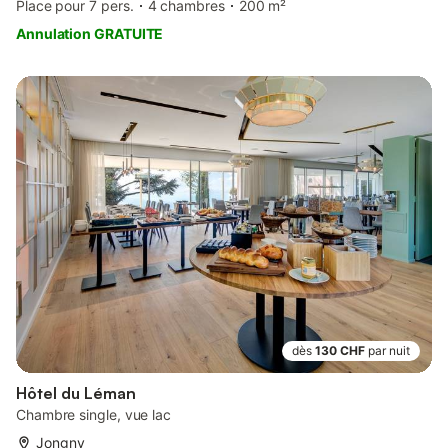
Place pour 7 pers.
4 chambres
200 m²
Annulation GRATUITE
dès
130 CHF
par nuit
Hôtel du Léman
Chambre single, vue lac
Jongny