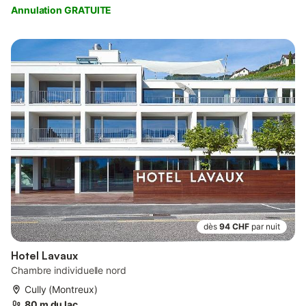
Annulation GRATUITE
dès
94 CHF
par nuit
Hotel Lavaux
Chambre individuelle nord
Cully (Montreux)
80 m du lac