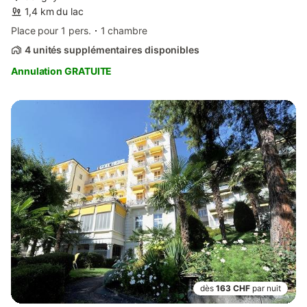
1,4 km du lac
Place pour 1 pers.
1 chambre
4 unités supplémentaires disponibles
Annulation GRATUITE
dès
163 CHF
par nuit