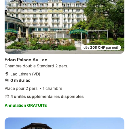
dès
208 CHF
par nuit
Eden Palace Au Lac
Chambre double Standard 2 pers.
Lac Léman (VD)
0 m du lac
Place pour 2 pers.
1 chambre
4 unités supplémentaires disponibles
Annulation GRATUITE