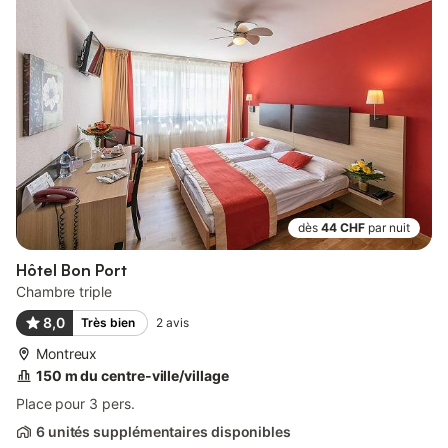
dès
44 CHF
par nuit
Hôtel Bon Port
Chambre triple
8,0
Très bien
2
avis
Montreux
150 m du centre-ville/village
Place pour 3 pers.
6 unités supplémentaires disponibles