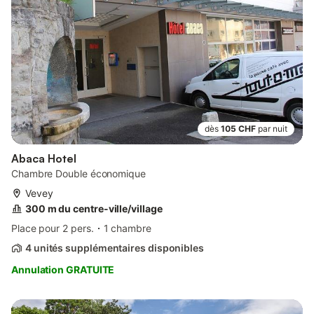
dès
105 CHF
par nuit
Abaca Hotel
Chambre Double économique
Vevey
300 m du centre-ville/village
Place pour 2 pers.
1 chambre
4 unités supplémentaires disponibles
Annulation GRATUITE